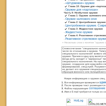
«Штурмовое» оружие
-
Глава 10: Оружие для «партиз
Оружие для «партизан»
-
Часть II: Необычное оружие
Глава 1: Оружие залпового огн
Оружие залпового огня
-
Глава 2: Центробежное оружие
Центробежное оружие. Совр
-
Глава 3: Жидкостное оружие
Жидкостное оружие
-
Глава 4: Реактивное стрелков
Реактивное стрелковое оруж
-
» Несколько слов о понятии "оружие 
Новую информацию о оружии спец.
адм
1.
Вся информация проверяется
2.
После проверки текст размещается
соглашение
3.
Файлы нарушающие
4.
Имя и E-mail требуются только из 