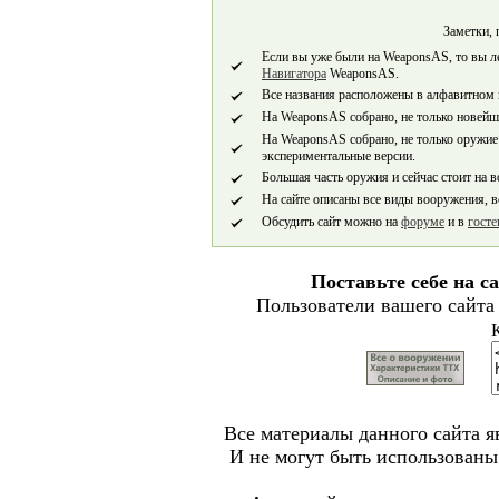
Заметки, 
Если вы уже были на WeaponsAS, то вы 
Навигатора
WeaponsAS.
Все названия расположены в алфавитном 
На WeaponsAS собрано, не только новейше
На WeaponsAS собрано, не только оружие
экспериментальные версии.
Большая часть оружия и сейчас стоит на 
На сайте описаны все виды вооружения, в
Обсудить сайт можно на
форуме
и в
госте
Поставьте себе на с
Пользователи вашего сайта
Все материалы данного сайта я
И не могут быть использованы