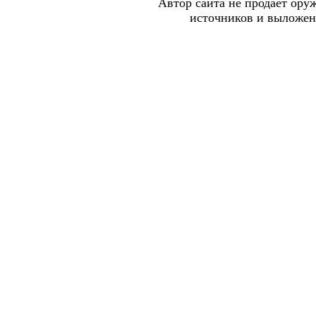
Автор сайта не продает ору
источников и выложена