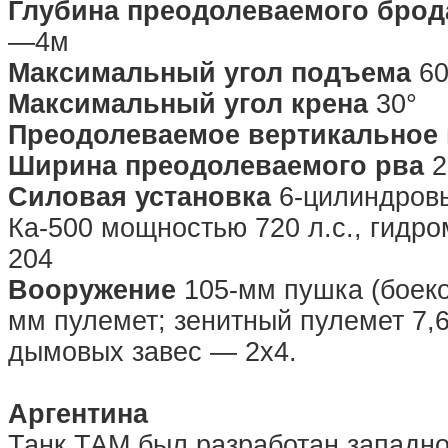
Глубина преодолеваемого брод
—4м
Максимальный угол подъема
60
Максимальный угол крена
30°
Преодолеваемое вертикальное 
Ширина преодолеваемого рва
2
Силовая установка
6-цилиндровы
Ка-500 мощностью 720 л.с., гидр
204
Вооружение
105-мм пушка (боеко
мм пулемет; зенитный пулемет 7,
дымовых завес — 2х4.
Аргентина
Танк ТАМ был разработан западн