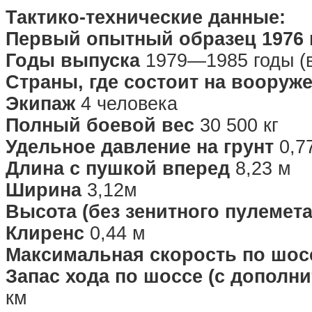
Тактико-технические данные:
Первый опытный образец 1976 
Годы выпуска
1979—1985 годы (в
Страны, где состоит на вооруж
Экипаж
4 человека
Полный боевой вес
30 500 кг
Удельное давление на грунт
0,77
Длина с пушкой вперед
8,23 м
Ширина
3,12м
Высота (без зенитного пулемета
Клиренс
0,44 м
Максимальная скорость по шос
Запас хода по шоссе (с допол
км