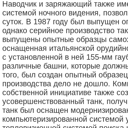
Наводчик и заряжающий также име
системой ночного видения, позво
суток. В 1987 году был выпущен
однако серийное производство та
выпущены опытные образцы самох
оснащенная итальянской орудийно
с установленной в ней 155-мм га
различные башни, которые должны
того, был создан опытный образе
производства дело не дошло. Ко
собственной инициативе также со
усовершенствованный танк, получ
танк был оснащен модернизирова
компьютеризированной системой у