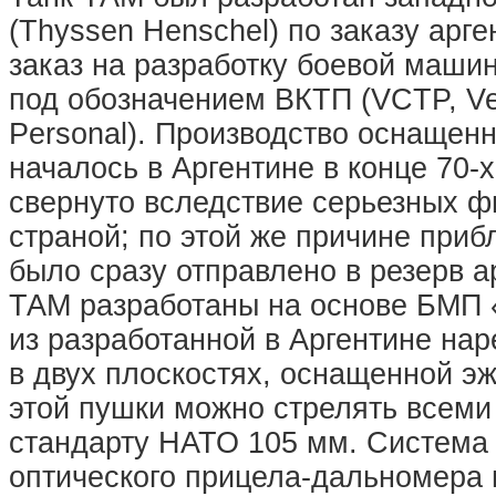
(Thyssen Henschel) по заказу арге
заказ на разработку боевой маши
под обозначением ВКТП (VCTP, Veh
Personal). Производство оснащен
началось в Аргентине в конце 70-
свернуто вследствие серьезных 
страной; по этой же причине при
было сразу отправлено в резерв а
ТАМ разработаны на основе БМП 
из разработанной в Аргентине на
в двух плоскостях, оснащенной э
этой пушки можно стрелять всем
стандарту НАТО 105 мм. Система 
оптического прицела-дальномера 