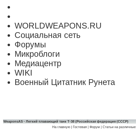
WORLDWEAPONS.RU
Социальная сеть
Форумы
Микроблоги
Медиацентр
WIKI
Военный Цитатник Рунета
WeaponsAS - Легкий плавающий танк Т-38 (Российская федерация (СССР)
На главную
|
Гостевая
|
Форум
|
Статьи на различные