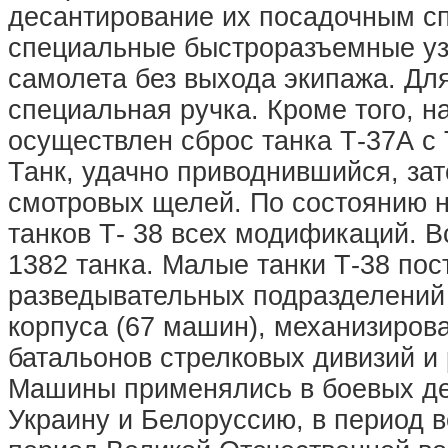
десантирование их посадочным с
специальные быстроразъемные узл
самолета без выхода экипажа. Дл
специальная ручка. Кроме того, 
осуществлен сброс танка Т-37А с 
Танк, удачно приводнившийся, зат
смотровых щелей. По состоянию н
танков Т- 38 всех модификаций.
1382 танка. Малые танки Т-38 по
разведывательных подразделений 
корпуса (67 машин), механизирова
батальонов стрелковых дивизий и 
Машины применялись в боевых де
Украину и Белоруссию, в период 