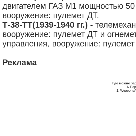
двигателем ГАЗ М1 мощностью 50 
вооружение: пулемет ДТ.
Т-38-ТТ(1939-1940 гг.)
- телемехан
вооружение: пулемет ДТ и огнемет
управления, вооружение: пулемет
Реклама
Где можно за
1.
Пор
2.
WeaponsA