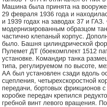
Машина была принята на вооруж
29 февраля 1936 года и находилас
и 1939 годах на заводах 37 и ГАЗ.
модернизированным образцом танк
частично клепаный корпус. Дополн
было. Башня цилиндрической фор
Пулемет ДТ (боекомплект 1512 па
установке. Командир танка разме
типа, регулируемом по высоте, ме
АА был установлен сзади вдоль ос
сцепления, четырехскоростной кор
передачи, бортовых фрикционов с
коробке передач крепился редукт
гребной винт левого вращения. По