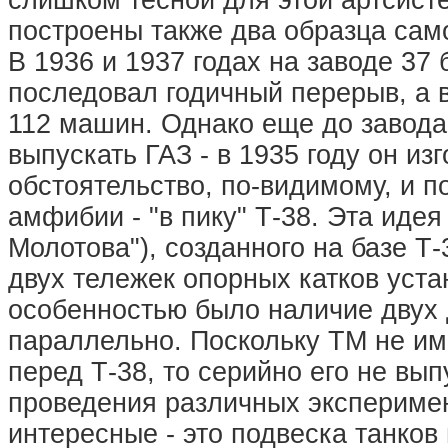
слишком тесной для этой артсисте
построены также два образца сам
В 1936 и 1937 годах на заводе 37
последовал годичный перерыв, а в
112 машин. Однако еще до завода
выпускать ГАЗ - в 1935 году он из
обстоятельство, по-видимому, и п
амфибии - "в пику" Т-38. Эта идея
Молотова"), созданного на базе Т
двух тележек опорных катков уста
особенностью было наличие двух 
параллельно. Поскольку ТМ не и
перед Т-38, то серийно его не вы
проведения различных эксперимен
интересные - это подвеска танко