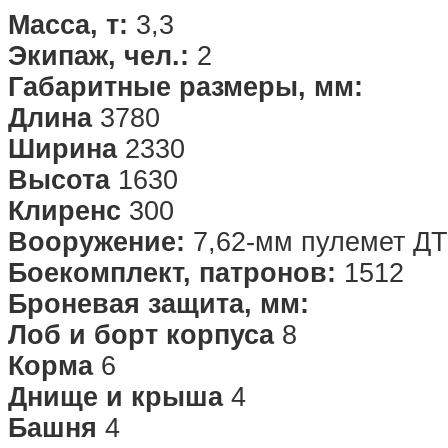
Масса, т:
3,3
Экипаж, чел.:
2
Габаритные размеры, мм:
Длина
3780
Ширина
2330
Высота
1630
Клиренс
300
Вооружение:
7,62-мм пулемет ДТ
Боекомплект, патронов:
1512
Броневая защита, мм:
Лоб и борт корпуса
8
Корма
6
Днище и крыша
4
Башня
4