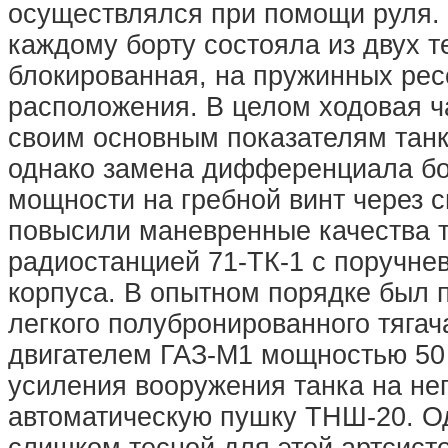
осуществлялся при помощи руля. 
каждому борту состояла из двух т
блокированная, на пружинных рес
расположения. В целом ходовая ч
своим основным показателям танк 
однако замена дифференциала бо
мощности на гребной винт через 
повысили маневренные качества 
радиостанцией 71-ТК-1 с поручне
корпуса. В опытном порядке был 
легкого полубронированного тягач
двигателем ГАЗ-М1 мощностью 50 
усиления вооружения танка на не
автоматическую пушку ТНШ-20. О