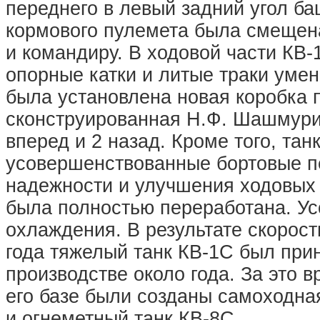
переднего в левый задний угол ба
кормового пулемета была смещена
и командиру. В ходовой части КВ
опорные катки и литые траки уме
была установлена новая коробка 
сконструированная Н.Ф. Шашмури
вперед и 2 назад. Кроме того, та
усовершенствованные бортовые п
надежности и улучшения ходовых 
была полностью переработана. У
охлаждения. В результате скорость
года тяжелый танк КВ-1С был прин
производстве около года. За это 
его базе были созданы самоходна
и огнеметный танк КВ-8С.