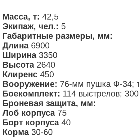
Масса, т:
42,5
Экипаж, чел.:
5
Габаритные размеры, мм:
Длина
6900
Ширина
3350
Высота
2640
Клиренс
450
Вооружение:
76-мм пушка Ф-34; 
Боекомплект:
114 выстрелов; 300
Броневая защита, мм:
Лоб корпуса
75
Борт корпуса
40
Корма
30-60