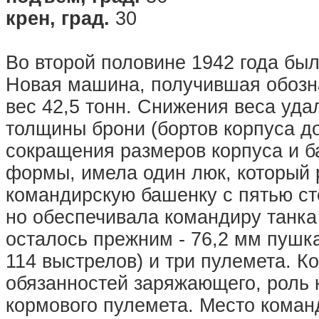
крен, град.
30
Во второй половине 1942 года бы
Новая машина, получившая обозна
вес 42,5 тонн. Снижения веса уда
толщины брони (бортов корпуса до
сокращения размеров корпуса и б
формы, имела один люк, который 
командирскую башенку с пятью ст
но обеспечивала командиру танка
осталось прежним - 76,2 мм пушка
114 выстрелов) и три пулемета. К
обязанностей заряжающего, роль 
кормового пулемета. Место коман