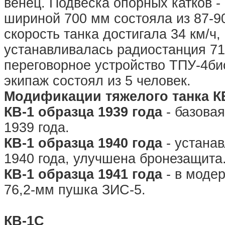
венец. Подвеска опорных катков -
шириной 700 мм состояла из 87-9
скорость танка достигала 34 км/ч,
устанавливалась радиостанция 71
переговорное устройство ТПУ-4бис
экипаж состоял из 5 человек.
Модификации тяжелого танка К
КВ-1 образца 1939 года
- базовая
1939 года.
КВ-1 образца 1940 года
- устана
1940 года, улучшена бронезащита
КВ-1 образца 1941 года
- в моде
76,2-мм пушка ЗИС-5.
КВ-1С