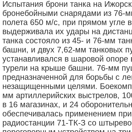
Испытания брони танка на Ижорск
бронебойными снарядами из 76-м
полета 650 м/с, при прямом угле 
выдерживала их удары на дистанц
танка состояло из 45- и 76-мм та
башни, и двух 7,62-мм танковых п
устанавливался в шаровой опоре 
турели на крыше башни. 76-мм пу
предназначенной для борьбы с л
незащищенными целями. Боекомпле
мм артиллерийских выстрелов, 10
в 16 магазинах, и 24 оборонитель
обеспечивалась применением пр
радиостанции 71-ТК-З со штырево