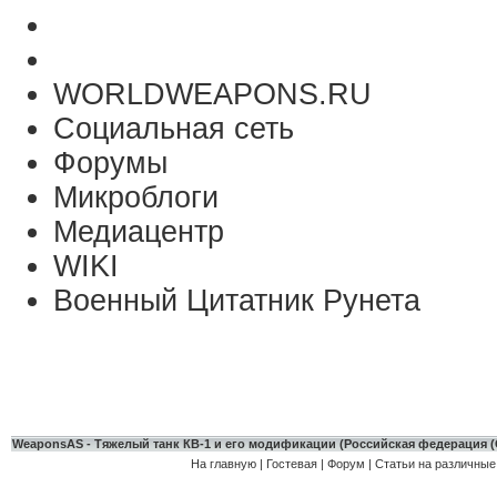
WORLDWEAPONS.RU
Социальная сеть
Форумы
Микроблоги
Медиацентр
WIKI
Военный Цитатник Рунета
WeaponsAS - Тяжелый танк КВ-1 и его модификации (Российская федерация 
На главную
|
Гостевая
|
Форум
|
Статьи на различные