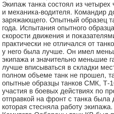
Экипаж танка состоял из четырех 
и механика-водителя. Командир д
заряжающего. Опытный образец та
года. Испытания опытного образц
скорости движения и показателя
практически не отличался от танк
у него была лучше. Он имел мень
экипажа и значительно меньшие г
лучше вписываться в складки мес
полном объеме танк не прошел, т
опытные образцы танков СМК, Т-1
участия в боевых действиях по п
отправкой на фронт с танка была
которая стесняла работу экипажа