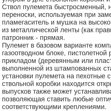
Ствол пулемета быстросменный, н
переноски, используемая при заме
пламегаситель и мушка на высоко
из металлической ленты (как прав
патронник - прямая.
Пулемет в базовом варианте комп
газоотводном блоке, пистолетной 
прикладом (деревянным или пласт
выполненной из штампованных ст
установки пулемета на пехотные с
ствольной коробки находится отк
выпусков также может устанавлива
позволяющая ставить любые опти
соответствующими креплениями.