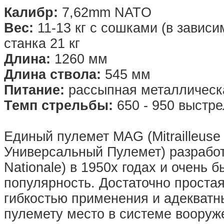
Калибр:
7,62mm NATO
Вес:
11-13 кг с сошками (в зависи
станка 21 кг
Длина:
1260 мм
Длина ствола:
545 мм
Питание:
рассыпная металлическ
Темп стрельбы:
650 - 950 выстре
Единый пулемет MAG (Mitrailleuse 
Универсальный Пулемет) разработ
Nationale) в 1950х годах и очень
популярность. Достаточно простая
гибкостью применения и адекват
пулемету место в системе вооруж