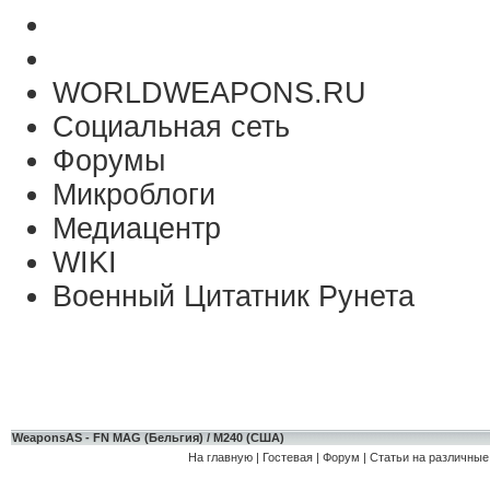
WORLDWEAPONS.RU
Социальная сеть
Форумы
Микроблоги
Медиацентр
WIKI
Военный Цитатник Рунета
WeaponsAS - FN MAG (Бельгия) / M240 (США)
На главную
|
Гостевая
|
Форум
|
Статьи на различные