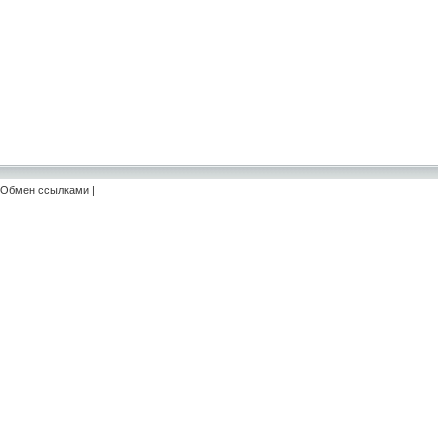
Обмен ссылками
|