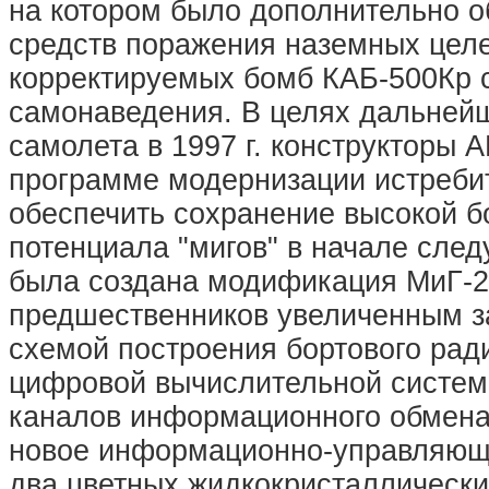
на котором было дополнительно о
средств поражения наземных целе
корректируемых бомб КАБ-500Кр 
самонаведения. В целях дальней
самолета в 1997 г. конструкторы 
программе модернизации истребит
обеспечить сохранение высокой б
потенциала "мигов" в начале сле
была создана модификация МиГ-2
предшественников увеличенным за
схемой построения бортового рад
цифровой вычислительной систем
каналов информационного обмена
новое информационно-управляющ
два цветных жидкокристаллическ