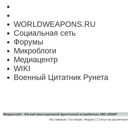
WORLDWEAPONS.RU
Социальная сеть
Форумы
Микроблоги
Медиацентр
WIKI
Военный Цитатник Рунета
WeaponsAS - Легкий многоцелевой фронтовой истребитель MIG-29SMT
На главную
|
Гостевая
|
Форум
|
Статьи на различные