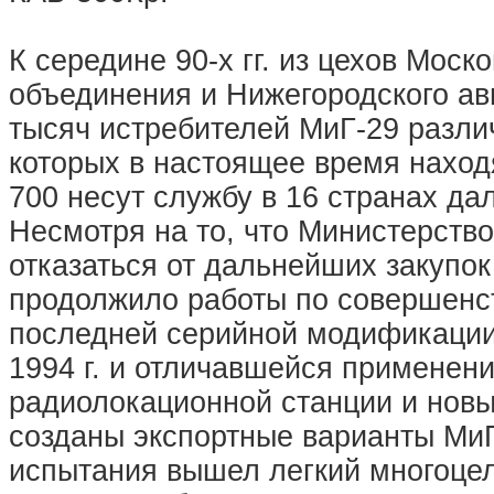
К середине 90-х гг. из цехов Моск
объединения и Нижегородского ав
тысяч истребителей МиГ-29 разли
которых в настоящее время наход
700 несут службу в 16 странах да
Несмотря на то, что Министерство
отказаться от дальнейших закупо
продолжило работы по совершенс
последней серийной модификации
1994 г. и отличавшейся применен
радиолокационной станции и новы
созданы экспортные варианты МиГ
испытания вышел легкий многоце