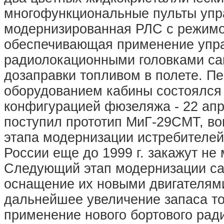
многофункциональные пульты упр
модернизированная РЛС с режимом
обеспечивающая применение упра
радиолокационными головками са
дозаправки топливом в полете. П
оборудованием кабины состоялся 2
конфигурацией фюзеляжа - 22 апре
поступил прототип МиГ-29СМТ, во
этапа модернизации истребителей
России еще до 1999 г. закажут не
Следующий этап модернизации са
оснащение их новыми двигателями
дальнейшее увеличение запаса то
применение нового бортового рад