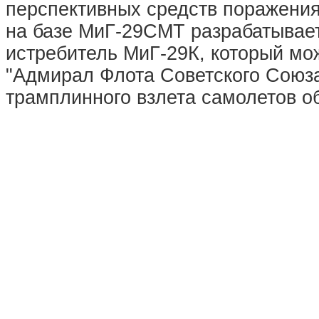
перспективных средств поражения
на базе МиГ-29СМТ разрабатывае
истребитель МиГ-29К, который мо
"Адмирал Флота Советского Союза
трамплинного взлета самолетов 