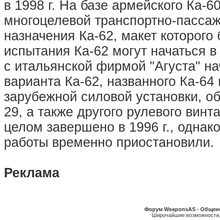
в 1998 г. На базе армейского Ка-6
многоцелевой транспортно-пассаж
назначения Ка-62, макет которого 
испытания Ка-62 могут начаться в 
с итальянской фирмой "Агуста" на
варианта Ка-62, названного Ка-6
зарубежной силовой установки, о
29, а также другого рулевого винт
целом завершено в 1996 г., однак
работы временно приостановили.
Реклама
Форум WeaponsAS - Общени
Широчайшие возможности, в