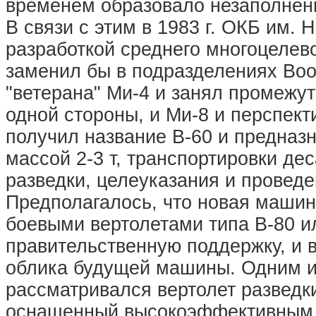
временем образовало незаполненн
В связи с этим в 1983 г. ОКБ им.
разработкой среднего многоцелево
заменил бы в подразделениях Во
"ветерана" Ми-4 и занял промежут
одной стороны, и Ми-8 и перспект
получил название В-60 и предназ
массой 2-3 т, транспортировки де
разведки, целеуказания и провед
Предполагалось, что новая машин
боевыми вертолетами типа В-80 ил
правительственную поддержку, и 
облика будущей машины. Одним и
рассматривался вертолет разведки
оснащенный высокоэффективным 