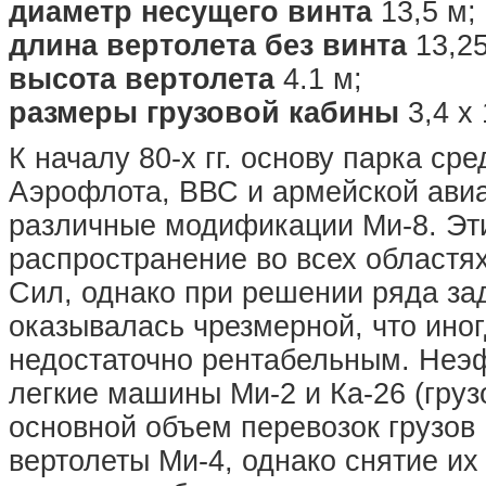
диаметр несущего винта
13,5 м;
длина вертолета без винта
13,25
высота вертолета
4.1 м;
размеры грузовой кабины
3,4 х 
К началу 80-х гг. основу парка ср
Аэрофлота, ВВС и армейской ави
различные модификации Ми-8. Э
распространение во всех областя
Сил, однако при решении ряда зад
оказывалась чрезмерной, что ино
недостаточно рентабельным. Неэ
легкие машины Ми-2 и Ка-26 (груз
основной объем перевозок грузов
вертолеты Ми-4, однако снятие их 