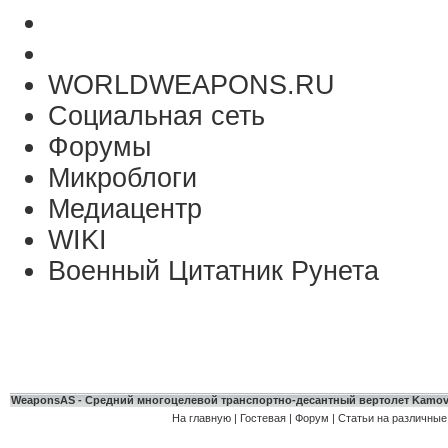
WORLDWEAPONS.RU
Социальная сеть
Форумы
Микроблоги
Медиацентр
WIKI
Военный Цитатник Рунета
WeaponsAS - Средний многоцелевой транспортно-десантный вертолет Kamov
На главную
|
Гостевая
|
Форум
|
Статьи на различные