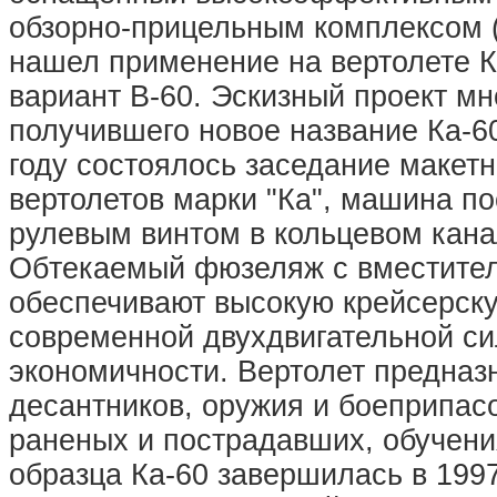
обзорно-прицельным комплексом (
нашел применение на вертолете Ка
вариант В-60. Эскизный проект мн
получившего новое название Ка-60
году состоялось заседание макетн
вертолетов марки "Ка", машина п
рулевым винтом в кольцевом канал
Обтекаемый фюзеляж с вместител
обеспечивают высокую крейсерскую
современной двухдвигательной си
экономичности. Вертолет предназ
десантников, оружия и боеприпасо
раненых и пострадавших, обучения
образца Ка-60 завершилась в 1997