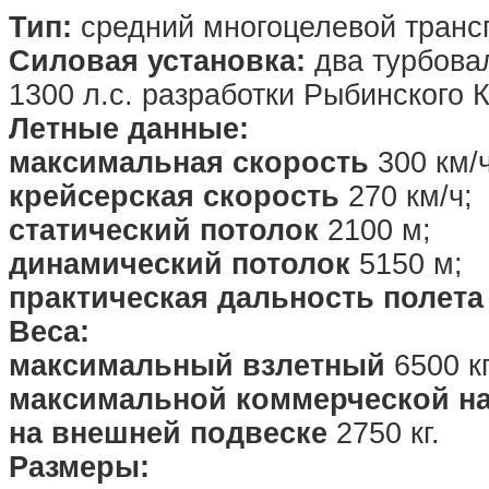
Тип:
средний многоцелевой трансп
Силовая установка:
два турбова
1300 л.с. разработки Рыбинского 
Летные данные:
максимальная скорость
300 км/ч
крейсерская скорость
270 км/ч;
статический потолок
2100 м;
динамический потолок
5150 м;
практическая дальность полета
Веса:
максимальный взлетный
6500 кг
максимальной коммерческой на
на внешней подвеске
2750 кг.
Размеры: