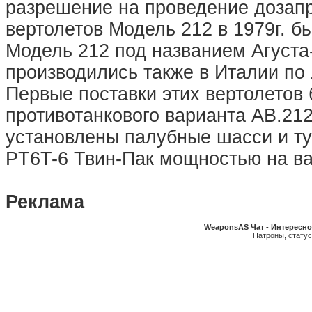
разрешение на проведение дозапр
вертолетов Модель 212 в 1979г. 
Модель 212 под названием Агуста-
производились также в Италии по 
Первые поставки этих вертолетов 
противотанкового варианта АВ.21
установлены палубные шасси и т
PT6T-6 Твин-Пак мощностью на вал
Реклама
WeaponsAS Чат - Интересно
Патроны, статусы