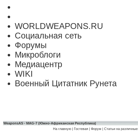
WORLDWEAPONS.RU
Социальная сеть
Форумы
Микроблоги
Медиацентр
WIKI
Военный Цитатник Рунета
WeaponsAS - MAG-7 (Южно-Африканская Республика)
На главную
|
Гостевая
|
Форум
|
Статьи на различные