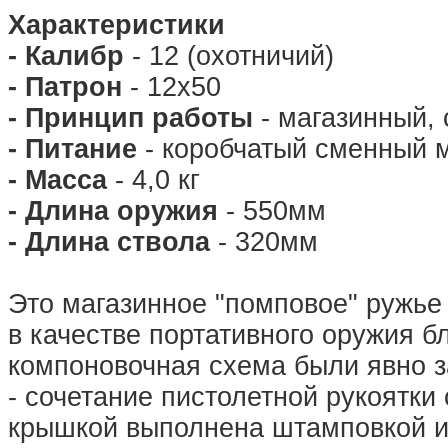
Характеристики
- Калибр
- 12 (охотничий)
- Патрон
- 12х50
- Принцип работы
- магазинный,
- Питание
- коробчатый сменный м
- Масса
- 4,0 кг
- Длина оружия
- 550мм
- Длина ствола
- 320мм
Это магазинное "помповое" ружье
в качестве портативного оружия б
компоновочная схема были явно 
- сочетание пистолетной рукоятки
крышкой выполнена штамповкой из