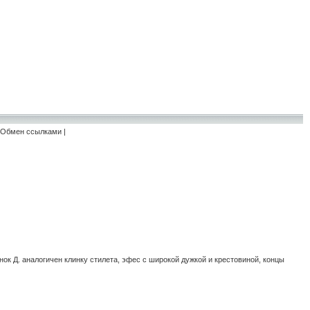
Обмен ссылками
|
ок Д. аналогичен клинку стилета, эфес с широкой дужкой и крестовиной, концы