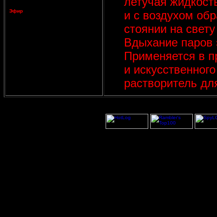
летучая жидкость
Эфир
и с воздухом об
стоянии на свету
Вдыхание паров 
Применяется в п
и искусственного
растворитель дл