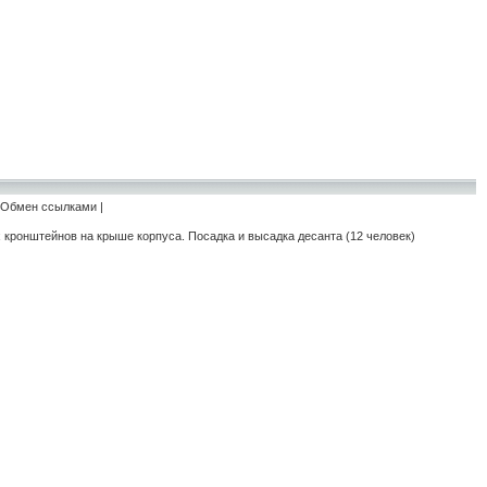
Обмен ссылками
|
кронштейнов на крыше корпуса. Посадка и высадка десанта (12 человек)