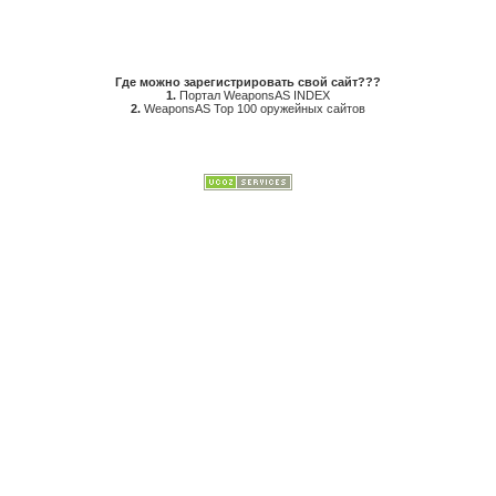
Где можно зарегистрировать свой сайт???
1.
Портал WeaponsAS INDEX
2.
WeaponsAS Top 100 оружейных сайтов